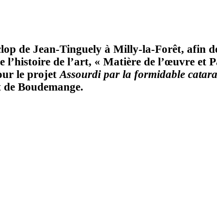
lop de Jean-Tinguely à Milly-la-Forêt, afin de
 l’histoire de l’art, « Matière de l’œuvre et P
our le projet
Assourdi par la formidable catara
et de Boudemange.