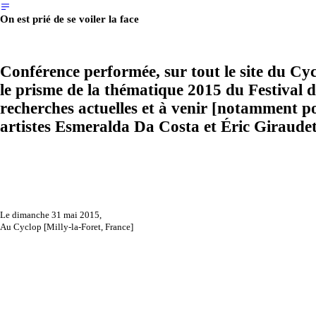
︎
On est prié de se voiler la face
Conférence performée, sur tout le site du Cyc
le prisme de la thématique 2015 du Festival de
recherches actuelles et à venir [notamment p
artistes Esmeralda Da Costa et Éric Giraud
Le dimanche 31 mai 2015,
Au Cyclop [Milly-la-Foret, France]